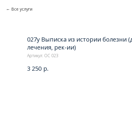
Все услуги
027у Выписка из истории болезни (
лечения, рек-ии)
Артикул:
ОС 023
р.
3 250