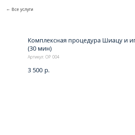
Все услуги
Комплексная процедура Шиацу и и
(30 мин)
Артикул:
ОР 004
р.
3 500