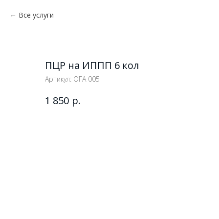
Все услуги
ПЦР на ИППП 6 кол
Артикул:
ОГА 005
р.
1 850