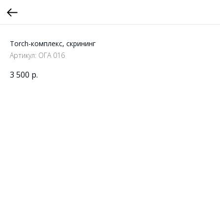
Torch-комплекс, скрининг
Артикул:
ОГА 016
3 500
р.