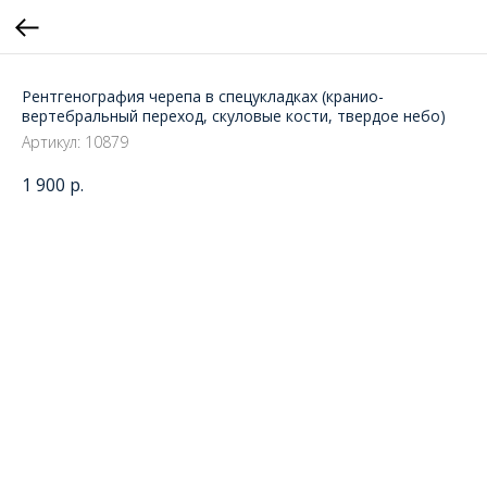
Рентгенография черепа в спецукладках (кранио-
вертебральный переход, скуловые кости, твердое небо)
Артикул:
10879
1 900
р.