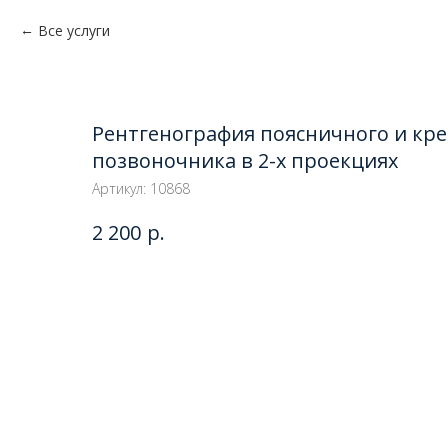
Все услуги
Рентгенография поясничного и кре
позвоночника в 2-х проекциях
Артикул:
10868
р.
2 200