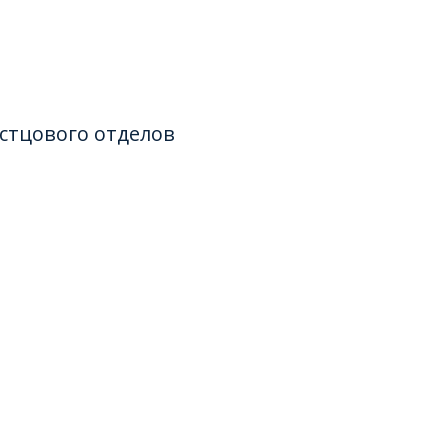
стцового отделов