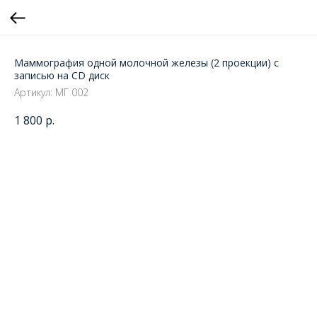
Маммография одной молочной железы (2 проекции) с
записью на CD диск
Артикул:
МГ 002
1 800
р.