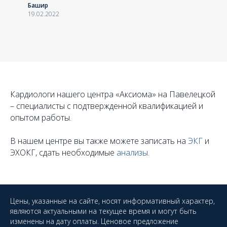
Башир
19.02.2022
Кардиологи нашего центра «Аксиома» на Павелецкой
– специалисты с подтвержденной квалификацией и
опытом работы.
В нашем центре вы также можете записать на
ЭКГ
и
ЭХОКГ, сдать необходимые
анализы
.
Цены, указанные на сайте, носят информативный характер,
являются актуальными на текущее время и могут быть
изменены на дату оплаты. Ценовое предложение