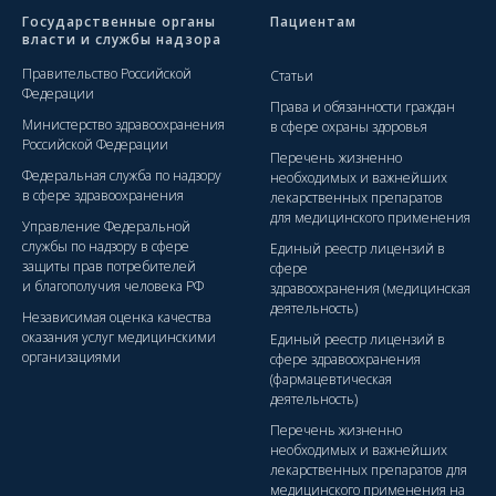
Государственные органы
Пациентам
власти и службы надзора
Правительство Российской
Статьи
Федерации
Права и обязанности граждан
Министерство здравоохранения
в сфере охраны здоровья
Российской Федерации
Перечень жизненно
Федеральная служба по надзору
необходимых и важнейших
в сфере здравоохранения
лекарственных препаратов
для медицинского применения
Управление Федеральной
службы по надзору в сфере
Единый реестр лицензий в
защиты прав потребителей
сфере
и благополучия человека РФ
здравоохранения (медицинская
деятельность)
Независимая оценка качества
оказания услуг медицинскими
Единый реестр лицензий в
организациями
сфере здравоохранения
(фармацевтическая
деятельность)
Перечень жизненно
необходимых и важнейших
лекарственных препаратов для
медицинского применения на