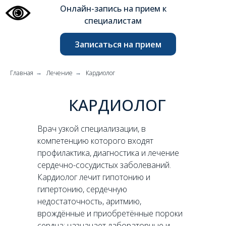
Онлайн-запись на прием к
специалистам
Записаться на прием
Главная
Лечение
Кардиолог
→
→
КАРДИОЛОГ
Врач узкой специализации, в
компетенцию которого входят
профилактика, диагностика и лечение
сердечно-сосудистых заболеваний.
Кардиолог лечит гипотонию и
гипертонию, сердечную
недостаточность, аритмию,
врождённые и приобретённые пороки
сердца; назначает лабораторные и