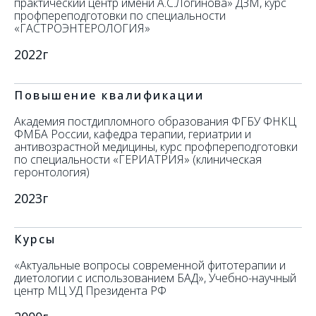
практический центр имени А.С.Логинова» ДЗМ, курс
профпереподготовки по специальности
«ГАСТРОЭНТЕРОЛОГИЯ»
2022г
Повышение квалификации
Академия постдипломного образования ФГБУ ФНКЦ
ФМБА России, кафедра терапии, гериатрии и
антивозрастной медицины, курс профпереподготовки
по специальности «ГЕРИАТРИЯ» (клиническая
геронтология)
2023г
Курсы
«Актуальные вопросы современной фитотерапии и
диетологии с использованием БАД», Учебно-научный
центр МЦ УД Президента РФ