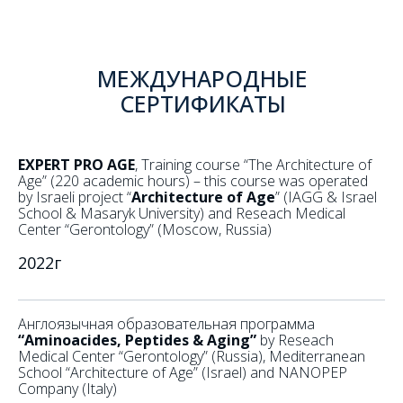
МЕЖДУНАРОДНЫЕ
СЕРТИФИКАТЫ
EXPERT PRO AGE
, Training course “The Architecture of
Age” (220 academic hours) – this course was operated
by Israeli project “
Architecture of Age
” (IAGG & Israel
School & Masaryk University) and Reseach Medical
Center “Gerontology” (Moscow, Russia)
2022г
Англоязычная образовательная программа
“Aminoacides, Peptides & Aging”
by Reseach
Medical Center “Gerontology” (Russia), Mediterranean
School “Architecture of Age” (Israel) and NANOPEP
Company (Italy)