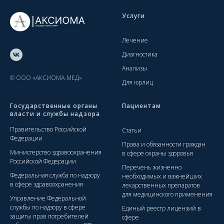
Услуги
Лечение
Диагностика
Анализы
© ООО «АКСИОМА-МЕД»
Для юрлиц
Государственные органы
Пациентам
власти и службы надзора
Правительство Российской
Статьи
Федерации
Права и обязанности граждан
Министерство здравоохранения
в сфере охраны здоровья
Российской Федерации
Перечень жизненно
Федеральная служба по надзору
необходимых и важнейших
в сфере здравоохранения
лекарственных препаратов
для медицинского применения
Управление Федеральной
службы по надзору в сфере
Единый реестр лицензий в
защиты прав потребителей
сфере