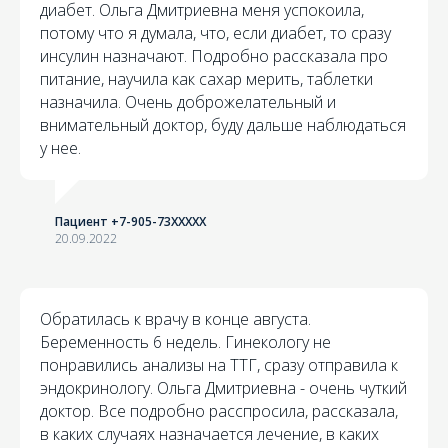
диабет. Ольга Дмитриевна меня успокоила,
потому что я думала, что, если диабет, то сразу
инсулин назначают. Подробно рассказала про
питание, научила как сахар мерить, таблетки
назначила. Очень доброжелательный и
внимательный доктор, буду дальше наблюдаться
у нее.
Пациент +7-905-73XXXXX
20.09.2022
Обратилась к врачу в конце августа.
Беременность 6 недель. Гинекологу не
понравились анализы на ТТГ, сразу отправила к
эндокринологу. Ольга Дмитриевна - очень чуткий
доктор. Все подробно расспросила, рассказала,
в каких случаях назначается лечение, в каких