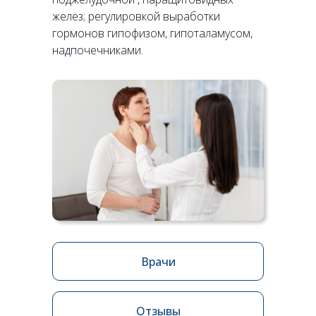
желез; регулировкой выработки
гормонов гипофизом, гипоталамусом,
надпочечниками.
Врачи
Отзывы