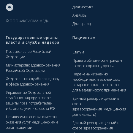
Диагностика
Анализы
© ООО «АКСИОМА-МЕД»
Для юрлиц
Государственные органы
Пациентам
власти и службы надзора
Правительство Российской
Статьи
Федерации
Права и обязанности граждан
Министерство здравоохранения
в сфере охраны здоровья
Российской Федерации
Перечень жизненно
Федеральная служба по надзору
необходимых и важнейших
в сфере здравоохранения
лекарственных препаратов
для медицинского применения
Управление Федеральной
службы по надзору в сфере
Единый реестр лицензий в
защиты прав потребителей
сфере
и благополучия человека РФ
здравоохранения (медицинская
деятельность)
Независимая оценка качества
оказания услуг медицинскими
Единый реестр лицензий в
организациями
сфере здравоохранения